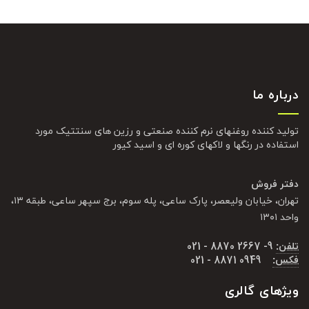
درباره ما
تولید کننده روغنهای نرم کننده صنعتی و رزین های سنتتیک مورد
استفاده در رنگها و لاکهای کوره ای و اسید کیور
دفتر فروش
تهران، خیابان ولیعصر، پارک ساعی، پله سوم، برج سپهر ساعی، طبقه ۱۳،
واحد ۱۳۰۱
تلفن:
9- 2667 8870 - 021
فکس:
0949 8871 - 021
ویژهای گالری