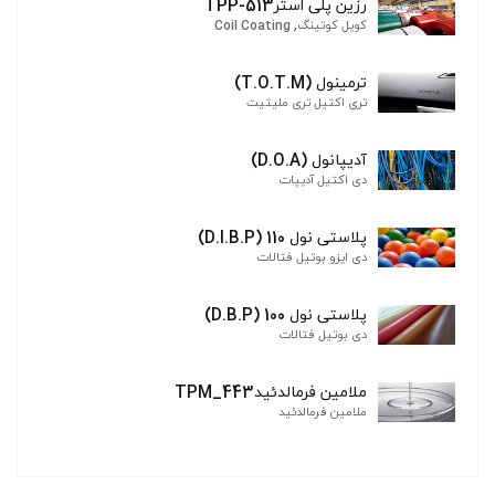
رزین پلی استرTPP-513
کویل کوتینگ, Coil Coating
ترمینول (T.O.T.M)
تری اکتیل تری ملیتیت
آدیپانول (D.O.A)
دی اکتیل آدیپات
پلاستی نول 110 (D.I.B.P)
دی ایزو بوتیل فتالات
پلاستی نول 100 (D.B.P)
دی بوتیل فتالات
ملامین فرمالدئیدTPM_443
ملامین فرمالدئید