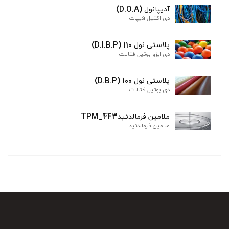
آدیپانول (D.O.A)
دی اکتیل آدیپات
پلاستی نول 110 (D.I.B.P)
دی ایزو بوتیل فتالات
پلاستی نول 100 (D.B.P)
دی بوتیل فتالات
ملامین فرمالدئیدTPM_443
ملامین فرمالدئید