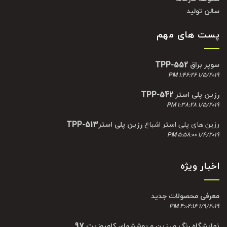
سالن تولید
پست های مهم
سوپر براق TPP-552
1/5/2019 1:46:26 PM
رزین پلی استر TPP-542
1/5/2019 1:38:28 PM
رزین های پلی استر اشباع
رزین پلی استرTPP-513
1/4/2019 5:58:00 PM
اخبار ویژه
معرفی محصولات جدید
1/9/2019 4:02:16 PM
نمایشگاه رنگ و رزین و پوششهای کامپوزیت 97