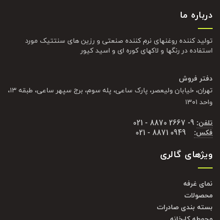
درباره ما
تولید کننده روغنهای نرم کننده صنعتی و رزین های سنتتیک مورد
استفاده در رنگها و لاکهای کوره ای و اسید کیور
دفتر فروش
تهران، خیابان ولیعصر، پارک ساعی، پله سوم، برج سپهر ساعی، طبقه ۱۳،
واحد ۱۳۰۱
تلفن:
9- 2667 8870 - 021
فکس:
0949 8871 - 021
ویژهای گالری
نمای غرفه
محصولات
بسته بندی صادرات
محوطه کارخانه